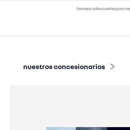
RENAULT
|
BOGOTA D.C.
|
Este sitio utiliza cookies para me
VEHÍCULOS NUEVOS
FINANCIACIÓN
SER
nuestros concesionarios