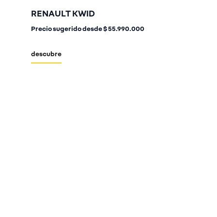
RENAULT KWID
Precio sugerido desde
$ 55.990.000
descubre