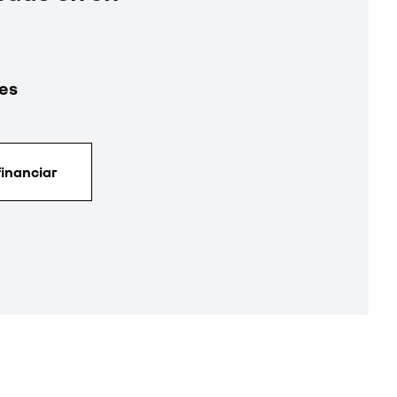
es
financiar