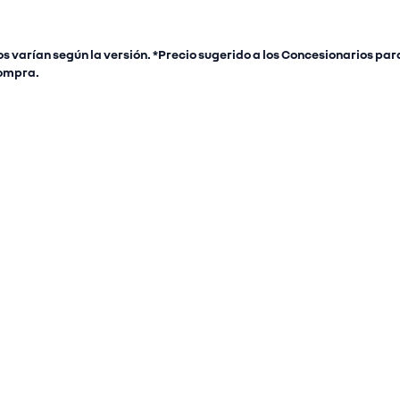
s varían según la versión. *Precio sugerido a los Concesionarios para
compra.