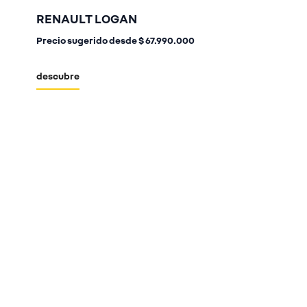
RENAULT LOGAN
Precio sugerido desde
$ 67.990.000
descubre