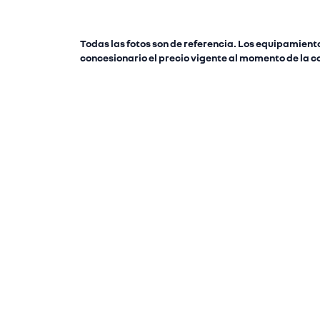
Todas las fotos son de referencia. Los equipamiento
concesionario el precio vigente al momento de la 