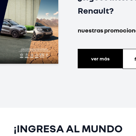
Renault?
nuestras promocion
ver más
¡INGRESA AL MUNDO