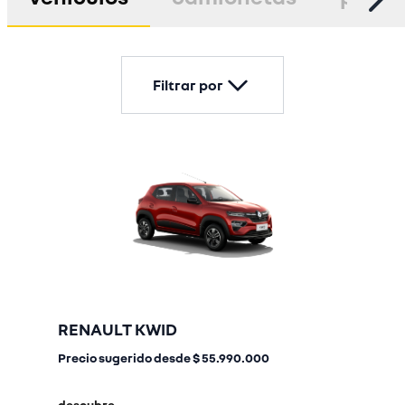
Filtrar por
RENAULT KWID
Precio sugerido desde
$ 55.990.000
descubre