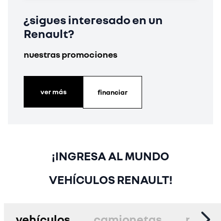
¿sigues interesado en un
Renault?
nuestras promociones
ver más
financiar
¡INGRESA AL MUNDO
VEHÍCULOS RENAULT!
vehículos
camionetas
pick-