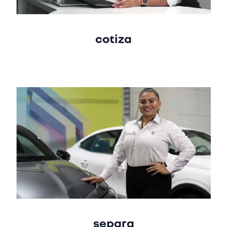
cotiza
separa