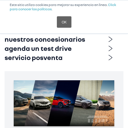
RENAULT
|
BOGOTA D.C.
|
Este sitio utiliza cookies para mejorar su experiencia en linea.
Click
para conocer las políticas
.
OK
nuestros concesionarios
agenda un test drive
servicio posventa