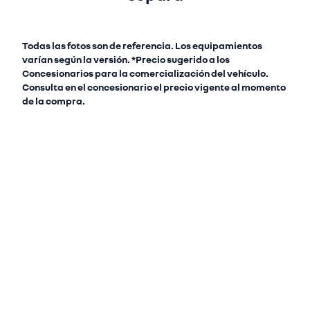
Todas las fotos son de referencia. Los equipamientos
varían según la versión. *Precio sugerido a los
Concesionarios para la comercialización del vehículo.
Consulta en el concesionario el precio vigente al momento
de la compra.