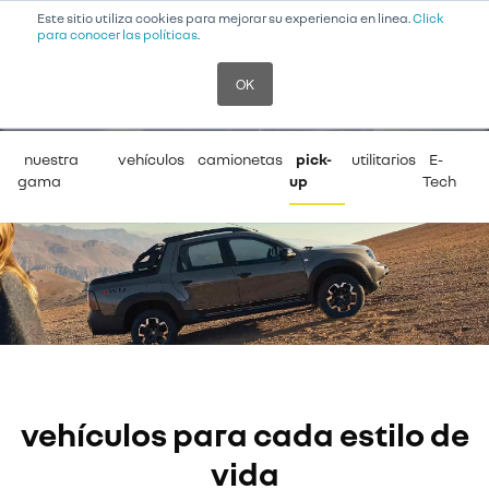
Este sitio utiliza cookies para mejorar su experiencia en linea.
Click
para conocer las políticas
.
OK
nuestros vehículos
nuestra
vehículos
camionetas
pick-
utilitarios
E-
gama
up
Tech
vehículos para cada estilo de
vida