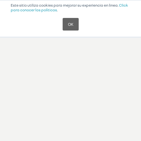
Este sitio utiliza cookies para mejorar su experiencia en linea.
Click
para conocer las políticas
.
OK